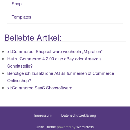
Shop
Templates
Beliebte Artikel:
xt:Commerce: Shopsoftware wechseln „Migration“
Hat xt:Commerce 4.2.00 eine eBay oder Amazon
Schnittstelle?
Benötige ich zusätzliche AGBs für meinen xt:Commerce
Onlineshop?
xt:Commerce SaaS Shopsoftware
Impressum
Datenschutzerklärung
Unite Theme
powered by
WordPress
.