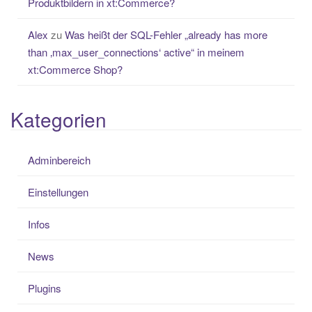
Produktbildern in xt:Commerce?
Alex
zu
Was heißt der SQL-Fehler „already has more
than ‚max_user_connections‘ active“ in meinem
xt:Commerce Shop?
Kategorien
Adminbereich
Einstellungen
Infos
News
Plugins