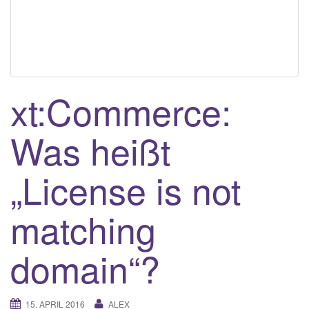
xt:Commerce:
Was heißt
„License is not
matching
domain“?
15. APRIL 2016
ALEX