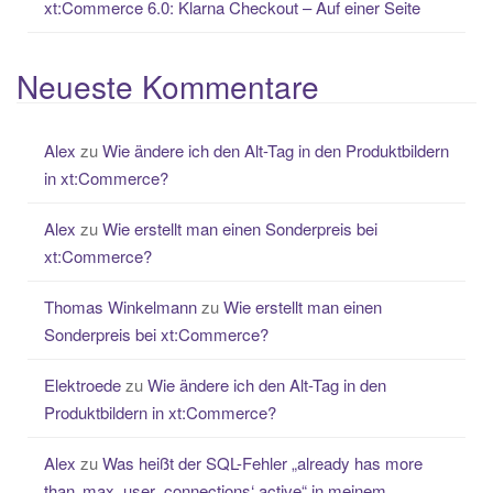
xt:Commerce 6.0: Klarna Checkout – Auf einer Seite
Neueste Kommentare
Alex
zu
Wie ändere ich den Alt-Tag in den Produktbildern
in xt:Commerce?
Alex
zu
Wie erstellt man einen Sonderpreis bei
xt:Commerce?
Thomas Winkelmann
zu
Wie erstellt man einen
Sonderpreis bei xt:Commerce?
Elektroede
zu
Wie ändere ich den Alt-Tag in den
Produktbildern in xt:Commerce?
Alex
zu
Was heißt der SQL-Fehler „already has more
than ‚max_user_connections‘ active“ in meinem