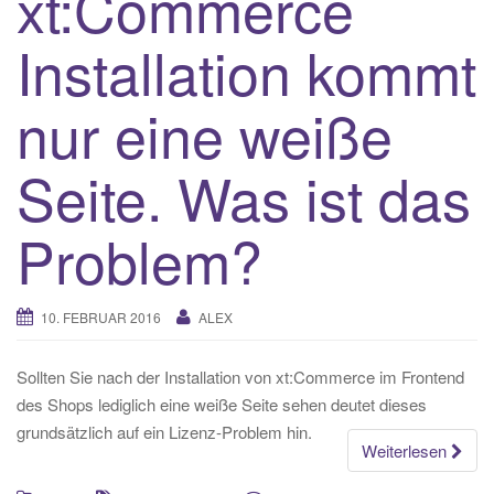
xt:Commerce
Installation kommt
nur eine weiße
Seite. Was ist das
Problem?
10. FEBRUAR 2016
ALEX
Sollten Sie nach der Installation von xt:Commerce im Frontend
des Shops lediglich eine weiße Seite sehen deutet dieses
grundsätzlich auf ein Lizenz-Problem hin.
Weiterlesen