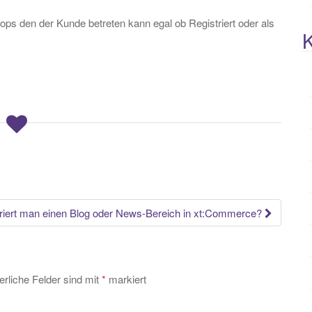
ops den der Kunde betreten kann egal ob Registriert oder als
K
griert man einen Blog oder News-Bereich in xt:Commerce?
erliche Felder sind mit
*
markiert