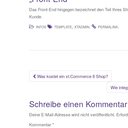
Das Front-End hingegen bezeichnet den Teil Ihres Sh
Kunde.
,
.
.
INFOS
TEMPLATE
XTADMIN
PERMALINK
Beitrags-
Was kostet ein xt:Commerce 6 Shop?
Navigation
Wie inte
Schreibe einen Kommentar
Deine E-Mail-Adresse wird nicht veröffentlicht.
Erford
Kommentar
*