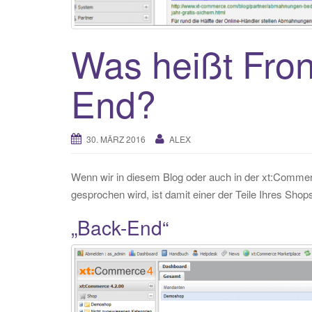
Was heißt Fro
End?
30. MÄRZ 2016
ALEX
Wenn wir in diesem Blog oder auch in der xt:Comm
gesprochen wird, ist damit einer der Teile Ihres Shop
„Back-End“