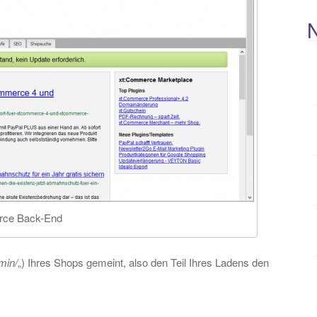
rce Back-End
min/
„) Ihres Shops gemeint, also den Teil Ihres Ladens den