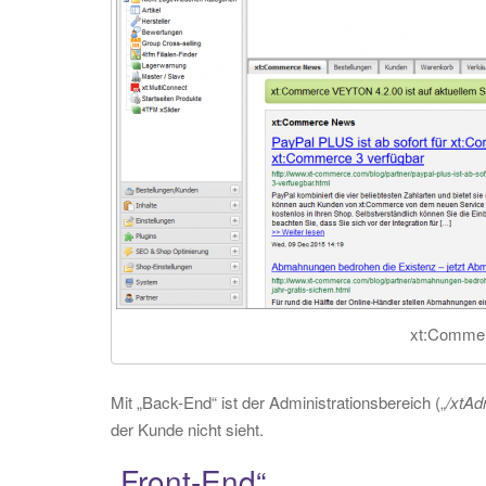
xt:Comme
Mit „Back-End“ ist der Administrationsbereich („
/xtAd
der Kunde nicht sieht.
„Front-End“