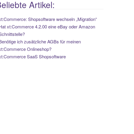
eliebte Artikel:
xt:Commerce: Shopsoftware wechseln „Migration“
Hat xt:Commerce 4.2.00 eine eBay oder Amazon
Schnittstelle?
Benötige ich zusätzliche AGBs für meinen
xt:Commerce Onlineshop?
xt:Commerce SaaS Shopsoftware